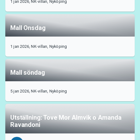
1 jan 2026, NK-villan, Nyköping
Om Tickster
Mall Onsdag
1 jan 2026, NK-villan, Nyköping
Mall söndag
5 jan 2026, NK-villan, Nyköping
Utställning: Tove Mor Almvik o Amanda
Ravandoni