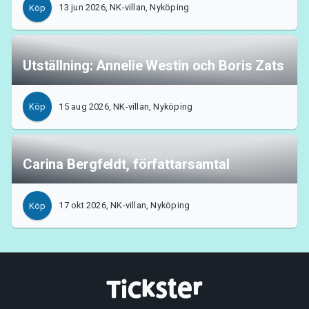
13 jun 2026, NK-villan, Nyköping
Köp
Utställning: Annelie Westin och Boris Zats
15 aug 2026, NK-villan, Nyköping
Köp
Carina Bergfeldt, författarsamtal
17 okt 2026, NK-villan, Nyköping
Köp