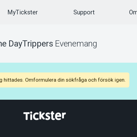
MyTickster
Support
Om
he DayTrippers
Evenemang
 hittades. Omformulera din sökfråga och försök igen.