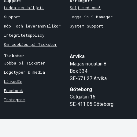
Support
Arrangör?
Ladda ner biljett
Sälj med oss!
Support
Logga in i Manager
Köp- och leveransvillkor
System Support
Integritetspolicy
Om cookies på Tickster
Tickster
Arvika
Jobba på Tickster
Magasinsgatan 8
Box 334
Logotyper & media
SE-671 27
Arvika
LinkedIn
Göteborg
Facebook
Götgatan 16
Instagram
SE-411 05
Göteborg