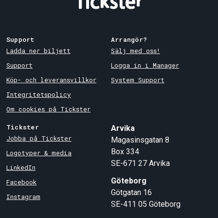
Support
Arrangör?
Ladda ner biljett
Sälj med oss!
Support
Logga in i Manager
Köp- och leveransvillkor
System Support
Integritetspolicy
Om cookies på Tickster
Tickster
Arvika
Jobba på Tickster
Magasinsgatan 8
Box 334
Logotyper & media
SE-671 27
Arvika
LinkedIn
Göteborg
Facebook
Götgatan 16
Instagram
SE-411 05
Göteborg