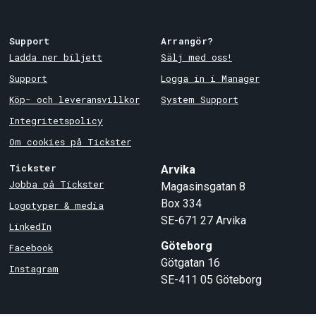
Support
Arrangör?
Ladda ner biljett
Sälj med oss!
Support
Logga in i Manager
Köp- och leveransvillkor
System Support
Integritetspolicy
Om cookies på Tickster
Tickster
Arvika
Jobba på Tickster
Magasinsgatan 8
Box 334
Logotyper & media
SE-671 27
Arvika
LinkedIn
Göteborg
Facebook
Götgatan 16
Instagram
SE-411 05
Göteborg