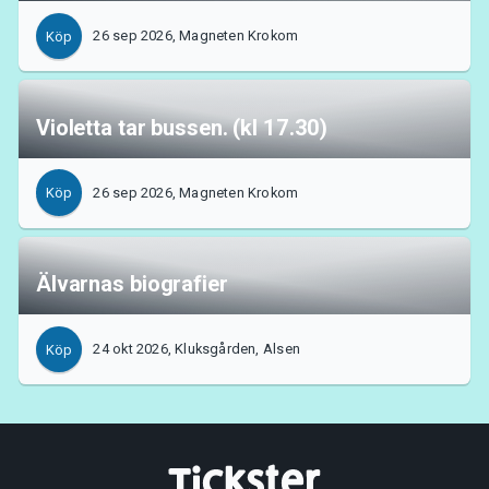
26 sep 2026, Magneten Krokom
Köp
Violetta tar bussen. (kl 17.30)
26 sep 2026, Magneten Krokom
Köp
Älvarnas biografier
24 okt 2026, Kluksgården, Alsen
Köp