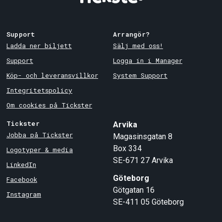
Support
Arrangör?
Ladda ner biljett
Sälj med oss!
Support
Logga in i Manager
Köp- och leveransvillkor
System Support
Integritetspolicy
Om cookies på Tickster
Tickster
Arvika
Jobba på Tickster
Magasinsgatan 8
Box 334
Logotyper & media
SE-671 27
Arvika
LinkedIn
Göteborg
Facebook
Götgatan 16
Instagram
SE-411 05
Göteborg