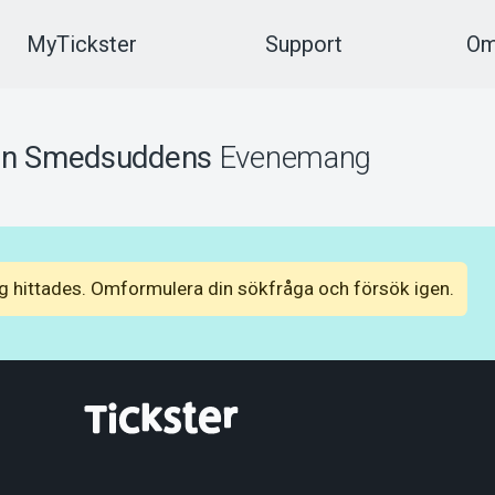
MyTickster
Support
Om
en Smedsuddens
Evenemang
 hittades. Omformulera din sökfråga och försök igen.