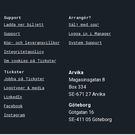
Support
Arrangör?
Ladda ner biljett
Sälj med oss!
Support
Logga in i Manager
Köp- och leveransvillkor
System Support
Integritetspolicy
Om cookies på Tickster
Tickster
Arvika
Jobba på Tickster
Magasinsgatan 8
Box 334
Logotyper & media
SE-671 27
Arvika
LinkedIn
Göteborg
Facebook
Götgatan 16
Instagram
SE-411 05
Göteborg