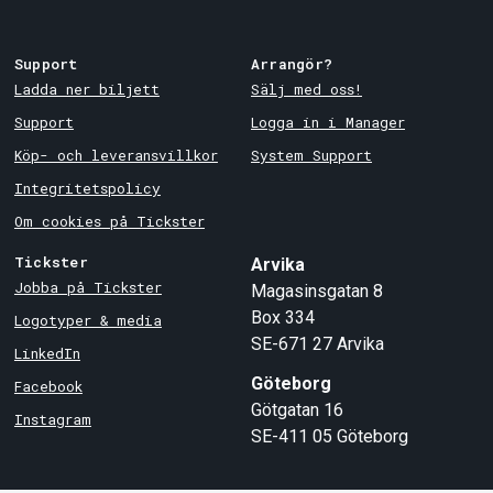
Support
Arrangör?
Ladda ner biljett
Sälj med oss!
Support
Logga in i Manager
Köp- och leveransvillkor
System Support
Integritetspolicy
Om cookies på Tickster
Tickster
Arvika
Jobba på Tickster
Magasinsgatan 8
Box 334
Logotyper & media
SE-671 27
Arvika
LinkedIn
Göteborg
Facebook
Götgatan 16
Instagram
SE-411 05
Göteborg