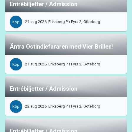
Entrébiljetter / Admission
21 aug 2026, Eriksberg Pir Fyra 2, Göteborg
Köp
Äntra Ostindiefararen med Vier Brillen!
21 aug 2026, Eriksberg Pir Fyra 2, Göteborg
Köp
Entrébiljetter / Admission
22 aug 2026, Eriksberg Pir Fyra 2, Göteborg
Köp
Entrébiljetter / Admission