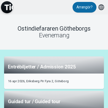
Arrangör?
Evenemang
Ostindiefararen Götheborgs
Evenemang
Entrébiljetter / Admission 2025
16 apr 2026, Eriksberg Pir Fyra 2, Göteborg
Guidad tur / Guided tour