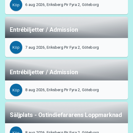
6 aug 2026, Eriksberg Pir Fyra 2, Göteborg
Köp
Entrébiljetter / Admission
7 aug 2026, Eriksberg Pir Fyra 2, Göteborg
Köp
Entrébiljetter / Admission
8 aug 2026, Eriksberg Pir Fyra 2, Göteborg
Köp
Om Tickster
Säljplats - Ostindiefararens Loppmarknad
8 aug 2026, Eriksberg Pir Fyra 2, Göteborg
Köp