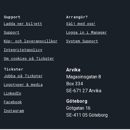
Support
Arrangör?
Ladda ner biljett
Sälj med oss!
Support
Logga in i Manager
Köp- och leveransvillkor
System Support
Integritetspolicy
Om cookies på Tickster
Tickster
Arvika
Jobba på Tickster
Magasinsgatan 8
Box 334
Logotyper & media
SE-671 27
Arvika
LinkedIn
Göteborg
Facebook
Götgatan 16
Instagram
SE-411 05
Göteborg