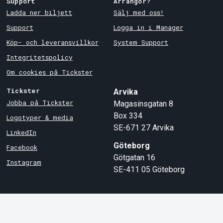
Support
Arrangör?
Ladda ner biljett
Sälj med oss!
Support
Logga in i Manager
Köp- och leveransvillkor
System Support
Integritetspolicy
Om cookies på Tickster
Tickster
Arvika
Jobba på Tickster
Magasinsgatan 8
Box 334
Logotyper & media
SE-671 27
Arvika
LinkedIn
Göteborg
Facebook
Götgatan 16
Instagram
SE-411 05
Göteborg