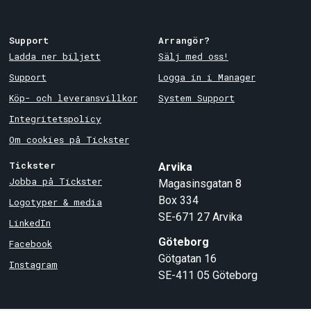
Support
Arrangör?
Ladda ner biljett
Sälj med oss!
Support
Logga in i Manager
Köp- och leveransvillkor
System Support
Integritetspolicy
Om cookies på Tickster
Tickster
Arvika
Jobba på Tickster
Magasinsgatan 8
Box 334
Logotyper & media
SE-671 27
Arvika
LinkedIn
Göteborg
Facebook
Götgatan 16
Instagram
SE-411 05
Göteborg