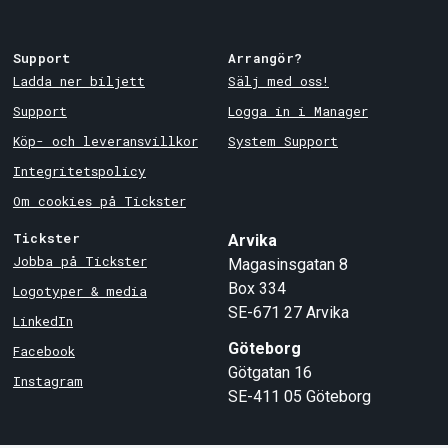
Support
Arrangör?
Ladda ner biljett
Sälj med oss!
Support
Logga in i Manager
Köp- och leveransvillkor
System Support
Integritetspolicy
Om cookies på Tickster
Tickster
Arvika
Jobba på Tickster
Magasinsgatan 8
Box 334
Logotyper & media
SE-671 27
Arvika
LinkedIn
Göteborg
Facebook
Götgatan 16
Instagram
SE-411 05
Göteborg