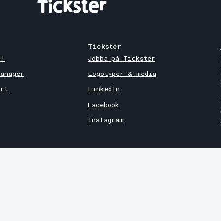
Tickster
s!
Jobba på Tickster
Manager
Logotyper & media
ort
LinkedIn
Facebook
Instagram