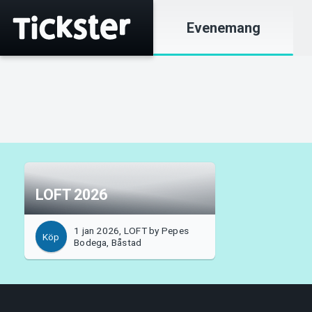
Evenemang
LOFT 2026
1 jan 2026, LOFT by Pepes
Köp
Bodega, Båstad