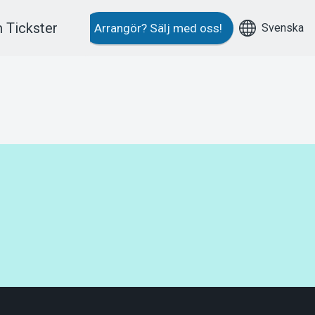
 Tickster
Svenska
Arrangör?
Sälj med oss!