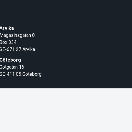
Arvika
Magasinsgatan 8
Box 334
SE-671 27
Arvika
Göteborg
Götgatan 16
SE-411 05
Göteborg