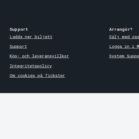
Support
Arrangör?
Ladda ner biljett
Sälj med os
Support
Logga in i 
Köp- och leveransvillkor
System Supp
Integritetspolicy
Om cookies på Tickster