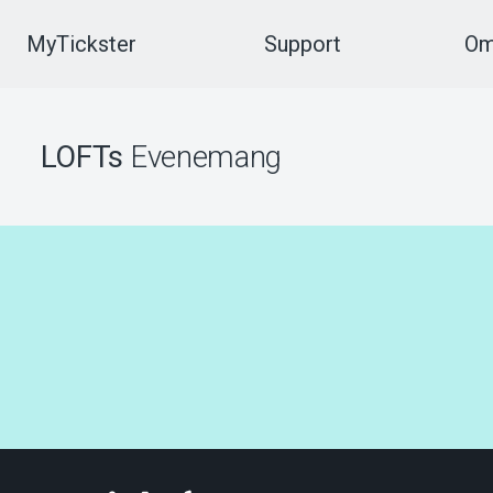
MyTickster
Support
Om
LOFTs
Evenemang