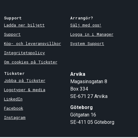
Support
Arrangör?
Ladda ner biljett
Sälj med oss!
Support
Logga in i Manager
Köp- och leveransvillkor
System Support
Integritetspolicy
Om cookies på Tickster
Tickster
Arvika
Jobba på Tickster
Magasinsgatan 8
Box 334
Logotyper & media
SE-671 27
Arvika
LinkedIn
Göteborg
Facebook
Götgatan 16
Instagram
SE-411 05
Göteborg