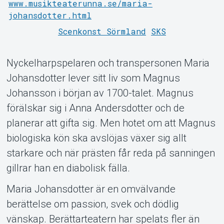
www.musikteaterunna.se/maria-
johansdotter.html
Scenkonst Sörmland
SKS
Nyckelharpspelaren och transpersonen Maria
Om Tickster
Johansdotter lever sitt liv som Magnus
Johansson i början av 1700-talet. Magnus
förälskar sig i Anna Andersdotter och de
planerar att gifta sig. Men hotet om att Magnus
biologiska kön ska avslöjas växer sig allt
starkare och när prästen får reda på sanningen
gillrar han en diabolisk fälla.
Maria Johansdotter är en omvälvande
berättelse om passion, svek och dödlig
vänskap. Berättarteatern har spelats fler än