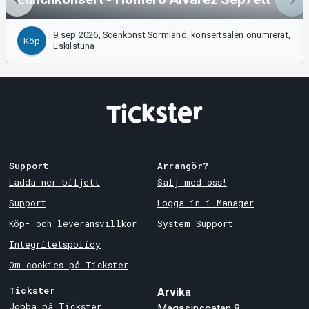
9 sep 2026, Scenkonst Sörmland, konsertsalen onumrerat,
Köp
Eskilstuna
Support
Arrangör?
Ladda ner biljett
Sälj med oss!
Support
Logga in i Manager
Köp- och leveransvillkor
System Support
Integritetspolicy
Om cookies på Tickster
Tickster
Arvika
Jobba på Tickster
Magasinsgatan 8