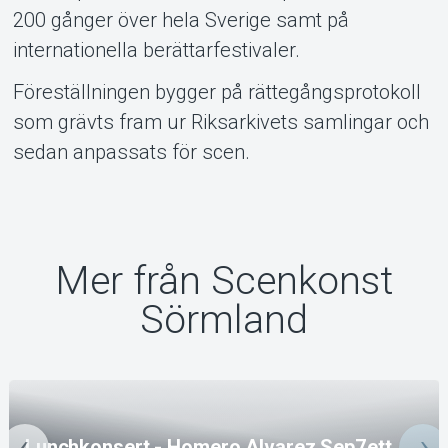
200 gånger över hela Sverige samt på
internationella berättarfestivaler.
Föreställningen bygger på rättegångsprotokoll
som grävts fram ur Riksarkivets samlingar och
sedan anpassats för scen.
Mer från Scenkonst
Sörmland
Lunchkonsert - Homero Alvarez Sep7ett