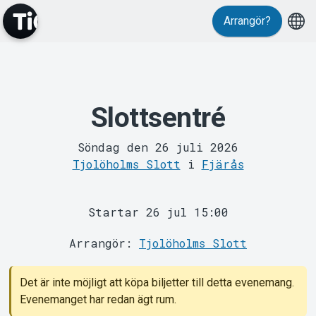
Arrangör?
Slottsentré
MyTickster
Söndag den 26 juli 2026
Tjolöholms Slott
i
Fjärås
Startar 26 jul 15:00
Arrangör:
Tjolöholms Slott
Support
Det är inte möjligt att köpa biljetter till detta evenemang.
Evenemanget har redan ägt rum.