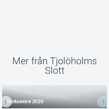
Mer från Tjolöholms
Slott
Slottsentré 2026