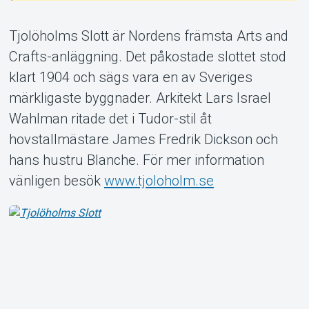
Tjolöholms Slott är Nordens främsta Arts and
Crafts-anläggning. Det påkostade slottet stod
klart 1904 och sägs vara en av Sveriges
Om Tickster
märkligaste byggnader. Arkitekt Lars Israel
Wahlman ritade det i Tudor-stil åt
hovstallmästare James Fredrik Dickson och
hans hustru Blanche. För mer information
vänligen besök
www.tjoloholm.se