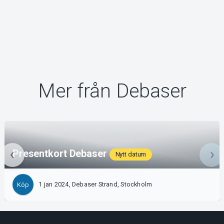
Mer från Debaser
Presentkort Debaser
Nytt datum
1 jan 2024, Debaser Strand, Stockholm
Köp