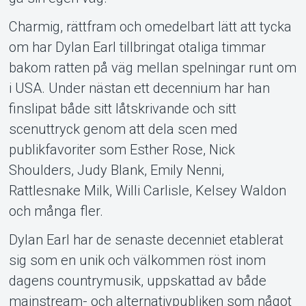
Charmig, rättfram och omedelbart lätt att tycka
om har Dylan Earl tillbringat otaliga timmar
bakom ratten på väg mellan spelningar runt om
i USA. Under nästan ett decennium har han
finslipat både sitt låtskrivande och sitt
scenuttryck genom att dela scen med
publikfavoriter som Esther Rose, Nick
Shoulders, Judy Blank, Emily Nenni,
Rattlesnake Milk, Willi Carlisle, Kelsey Waldon
och många fler.
Dylan Earl har de senaste decenniet etablerat
sig som en unik och välkommen röst inom
dagens countrymusik, uppskattad av både
mainstream- och alternativpubliken som något