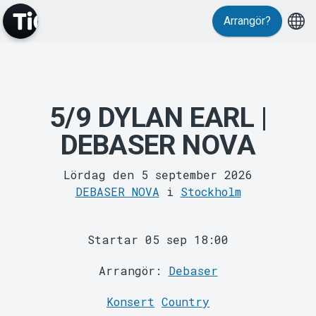
Evenemang
Arrangör?
5/9 DYLAN EARL |
DEBASER NOVA
MyTickster
Lördag den 5 september 2026
DEBASER NOVA
i
Stockholm
Startar 05 sep 18:00
Arrangör:
Debaser
Konsert
Country