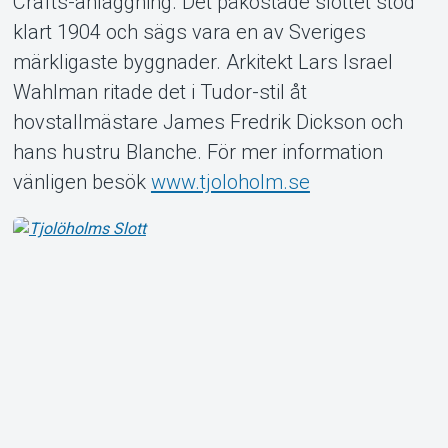
Crafts-anläggning. Det påkostade slottet stod
klart 1904 och sägs vara en av Sveriges
märkligaste byggnader. Arkitekt Lars Israel
Wahlman ritade det i Tudor-stil åt
Om Tickster
hovstallmästare James Fredrik Dickson och
hans hustru Blanche. För mer information
vänligen besök
www.tjoloholm.se