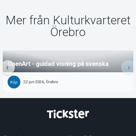
Mer från Kulturkvarteret
Örebro
OpenArt - guidad visning på svenska
22 jun 2026, Örebro
Köp