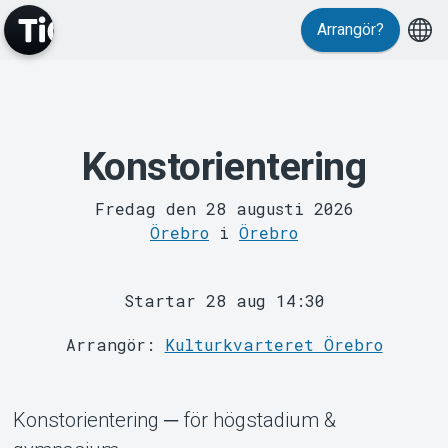
Arrangör?
Konstorientering
MyTickster
Fredag den 28 augusti 2026
Örebro
i
Örebro
Startar 28 aug 14:30
Support
Arrangör:
Kulturkvarteret Örebro
Konstorientering ─ för högstadium &