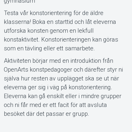
gymnasium
Testa vår konstorientering för de äldre
Om Tickster
klasserna! Boka en starttid och låt eleverna
utforska konsten genom en lekfull
konstaktivitet. Konstorienteringen kan göras
som en tävling eller ett samarbete.
Aktiviteten börjar med en introduktion från
OpenArts konstpedagoger och därefter styr ni
själva hur resten av upplägget ska se ut när
eleverna ger sig i väg på konstorientering.
Eleverna kan gå enskilt eller i mindre grupper
och ni får med er ett facit för att avsluta
besöket där det passar er grupp.