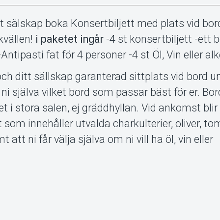
 sälskap boka Konsertbiljett med plats vid bor
kvällen!
i paketet ingår
-4 st konsertbiljett -ett
Antipasti fat för 4 personer -4 st Öl, Vin eller alk
ch ditt sällskap garanterad sittplats vid bord u
r ni själva vilket bord som passar bäst för er. Bo
t i stora salen, ej gräddhyllan. Vid ankomst blir 
 som innehåller utvalda charkulterier, oliver, tom
att ni får välja själva om ni vill ha öl, vin eller