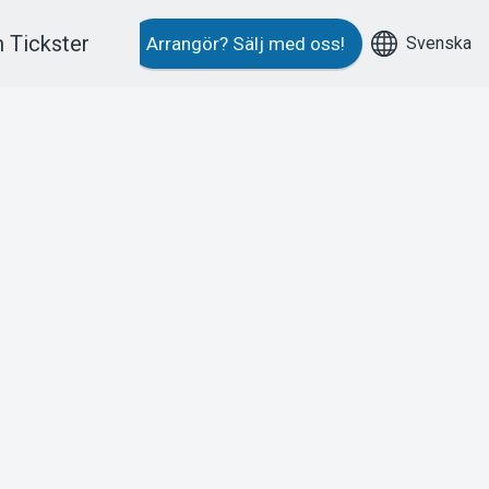
 Tickster
Svenska
Arrangör?
Sälj med oss!