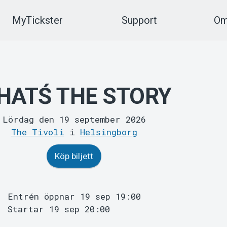
MyTickster
Support
Om
HATŚ THE STORY
Lördag den 19 september 2026
The Tivoli
i
Helsingborg
Köp biljett
Entrén öppnar 19 sep 19:00
Startar 19 sep 20:00