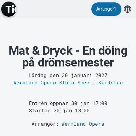
Arrangör?
MyTickster
Mat & Dryck - En döing
på drömsemester
Lördag den 30 januari 2027
Wermland Opera Stora Scen
i
Karlstad
Support
Entrén öppnar 30 jan 17:00
Startar 30 jan 18:00
Arrangör:
Wermland Opera