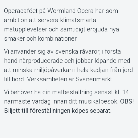
Operacaféet på Wermland Opera har som
Om Tickster
ambition att servera klimatsmarta
matupplevelser och samtidigt erbjuda nya
smaker och kombinationer.
Vi använder sig av svenska råvaror, i första
hand närproducerade och jobbar löpande med
att minska miljöpåverkan i hela kedjan från jord
till bord. Verksamheten är Svanenmärkt.
Vi behöver ha din matbeställning senast kl. 14
närmaste vardag innan ditt musikalbesök.
OBS!
Biljett till föreställningen köpes separat.