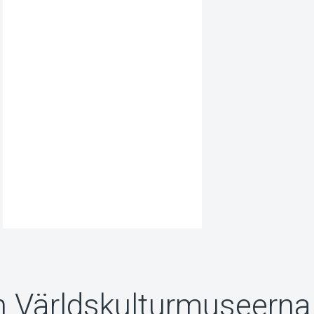
n Världskulturmuseerna