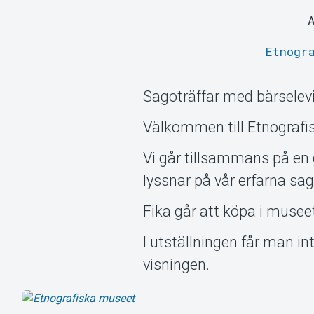
Etnogr
Sagoträffar med bärselevi
Välkommen till Etnografis
Vi går tillsammans på en g
lyssnar på vår erfarna sag
Fika går att köpa i muse
I utställningen får man i
visningen.