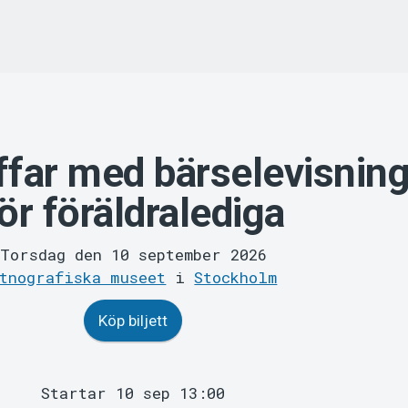
ffar med bärselevisnin
ör föräldralediga
Torsdag den 10 september 2026
tnografiska museet
i
Stockholm
Köp biljett
Startar 10 sep 13:00