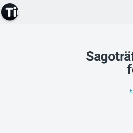
Sagoträ
f
E