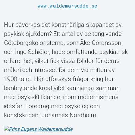
www.waldemarsudde.se
Hur påverkas det konstnärliga skapandet av
psykisk sjukdom? Ett antal av de tongivande
Göteborgskoloristerna, som Åke Göransson
Support
och Inge Schiöler, hade omfattande psykiatrisk
erfarenhet, vilket fick vissa följder för deras
måleri och intresset för dem vid mitten av
1900-talet. Här utforskas frågor kring hur
banbrytande kreativitet kan hänga samman
med psykiskt lidande, inom modernismens
idésfär. Föredrag med psykolog och
konstskribent Johannes Nordholm.
Om Tickster