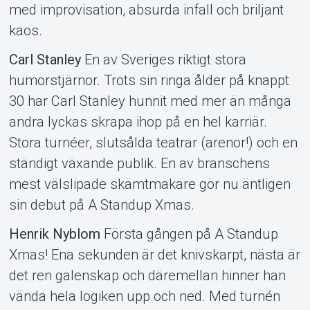
med improvisation, absurda infall och briljant
kaos.
Carl Stanley
En av Sveriges riktigt stora
humorstjärnor. Trots sin ringa ålder på knappt
30 har Carl Stanley hunnit med mer än många
andra lyckas skrapa ihop på en hel karriär.
Stora turnéer, slutsålda teatrar (arenor!) och en
ständigt växande publik. En av branschens
mest välslipade skämtmakare gör nu äntligen
sin debut på A Standup Xmas.
Henrik Nyblom
Första gången på A Standup
Xmas! Ena sekunden är det knivskarpt, nästa är
det ren galenskap och däremellan hinner han
vända hela logiken upp och ned. Med turnén