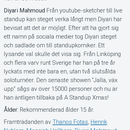
Diyari Mahmoud
Från youtube-sketcher till live
standup kan steget verka långt men Diyari har
bevisat att det är möjligt. Efter att ha gjort sig
ett namn på sociala medier tog Diyari steget
och sadlade om till standupkomiker. Ett
lysande val skulle det visa sig. Från Linköping
och flera varv runt Sverige har han på tre år
lyckats med inte bara en, utan två slutsålda
soloturnéer. Den senaste showen “Jalla, väx
upp” sågs av över 15000 personer och nu är
han äntligen tillbaka på A Standup Xmas!
Ålder
: Rekommenderad ålder 15 år.
Framträdanden av
Thanos Fotas
,
Henrik