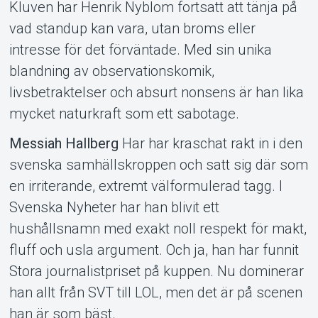
Kluven har Henrik Nyblom fortsatt att tänja på
vad standup kan vara, utan broms eller
intresse för det förväntade. Med sin unika
blandning av observationskomik,
livsbetraktelser och absurt nonsens är han lika
mycket naturkraft som ett sabotage.
Messiah Hallberg
Har har kraschat rakt in i den
svenska samhällskroppen och satt sig där som
en irriterande, extremt välformulerad tagg. I
Svenska Nyheter har han blivit ett
hushållsnamn med exakt noll respekt för makt,
fluff och usla argument. Och ja, han har funnit
Stora journalistpriset på kuppen. Nu dominerar
han allt från SVT till LOL, men det är på scenen
han är som bäst.