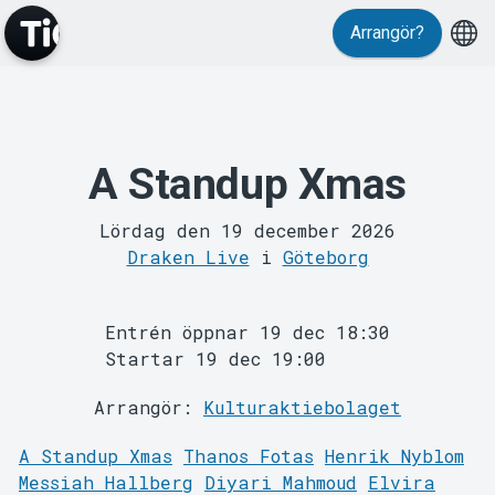
Arrangör?
Evenemang
A Standup Xmas
Lördag den 19 december 2026
Draken Live
i
Göteborg
Entrén öppnar 19 dec 18:30
Startar 19 dec 19:00
Arrangör:
Kulturaktiebolaget
A Standup Xmas
Thanos Fotas
Henrik Nyblom
Messiah Hallberg
Diyari Mahmoud
Elvira