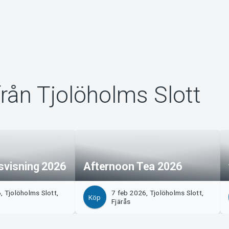
rån Tjolöholms Slott
svisning 2026
Afternoon Tea 2026
, Tjolöholms Slott,
7 feb 2026, Tjolöholms Slott,
Köp
Fjärås