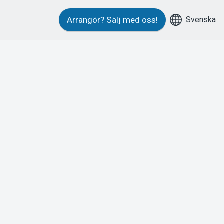
Svenska
Arrangör?
Sälj med oss!