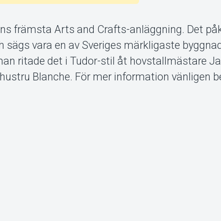
ens främsta Arts and Crafts-anläggning. Det p
ch sägs vara en av Sveriges märkligaste byggnad
man ritade det i Tudor-stil åt hovstallmästare 
 hustru Blanche. För mer information vänligen 