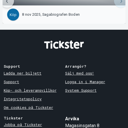
8 nov 2025, Sagabiografen Boden
Köp
Support
Arrangör?
Ladda ner biljett
Sälj med oss!
Support
Logga in i Manager
Köp- och leveransvillkor
System Support
Integritetspolicy
Om cookies på Tickster
Tickster
Arvika
Jobba på Tickster
Magasinsgatan 8