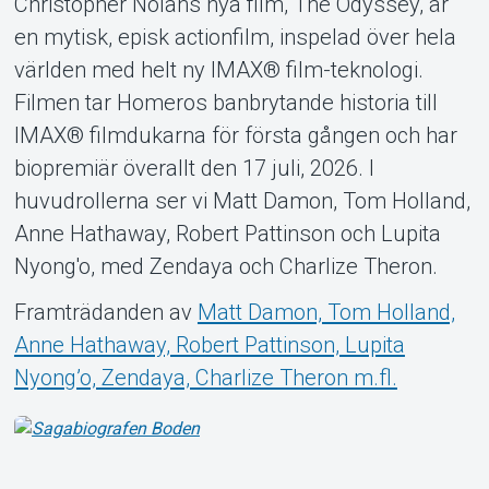
Christopher Nolans nya film, The Odyssey, är
en mytisk, episk actionfilm, inspelad över hela
världen med helt ny IMAX® film-teknologi.
Filmen tar Homeros banbrytande historia till
IMAX® filmdukarna för första gången och har
Om Tickster
biopremiär överallt den 17 juli, 2026. I
huvudrollerna ser vi Matt Damon, Tom Holland,
Anne Hathaway, Robert Pattinson och Lupita
Nyong'o, med Zendaya och Charlize Theron.
Framträdanden av
Matt Damon, Tom Holland,
Anne Hathaway, Robert Pattinson, Lupita
Nyong’o, Zendaya, Charlize Theron m.fl.