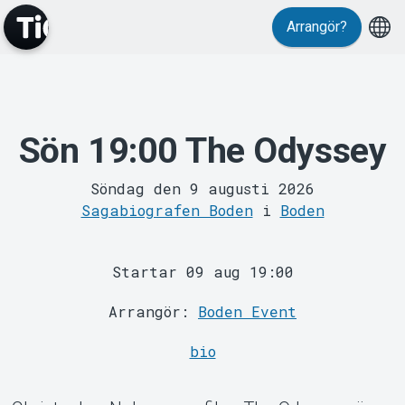
Arrangör?
Sön 19:00 The Odyssey
MyTickster
Söndag den 9 augusti 2026
Sagabiografen Boden
i
Boden
Startar 09 aug 19:00
Arrangör:
Boden Event
Support
bio