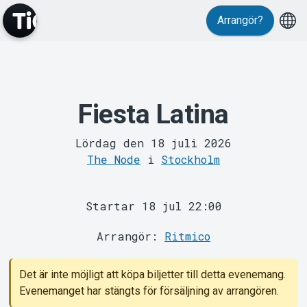
Arrangör?
MyTickster
Fiesta Latina
Lördag den 18 juli 2026
The Node
i
Stockholm
Support
Startar 18 jul 22:00
Arrangör:
Ritmico
Det är inte möjligt att köpa biljetter till detta evenemang.
Om Tickster
Evenemanget har stängts för försäljning av arrangören.