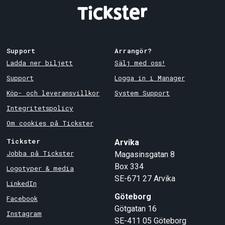
Support
Arrangör?
Ladda ner biljett
Sälj med oss!
Support
Logga in i Manager
Köp- och leveransvillkor
System Support
Integritetspolicy
Om cookies på Tickster
Tickster
Arvika
Jobba på Tickster
Magasinsgatan 8
Box 334
Logotyper & media
SE-671 27
Arvika
LinkedIn
Göteborg
Facebook
Götgatan 16
Instagram
SE-411 05
Göteborg