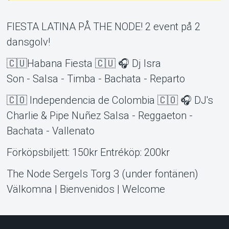
FIESTA LATINA PÅ THE NODE! 2 event på 2
dansgolv!
🇨🇺Habana Fiesta 🇨🇺 🎧 Dj Isra
Son - Salsa - Timba - Bachata - Reparto
🇨🇴 Independencia de Colombia 🇨🇴 🎧 DJ's
Charlie & Pipe Nuñez Salsa - Reggaeton -
Bachata - Vallenato
Förköpsbiljett: 150kr Entréköp: 200kr
The Node Sergels Torg 3 (under fontänen)
Välkomna | Bienvenidos | Welcome