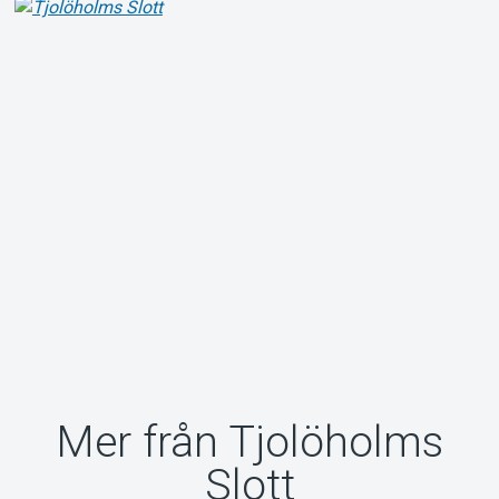
Mer från Tjolöholms
Slott