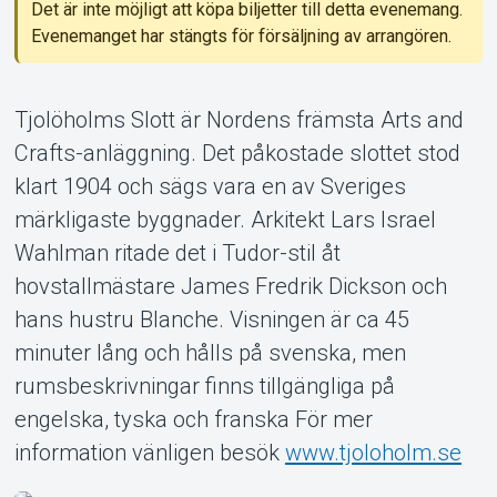
Det är inte möjligt att köpa biljetter till detta evenemang.
Evenemanget har stängts för försäljning av arrangören.
Om Tickster
Tjolöholms Slott är Nordens främsta Arts and
Crafts-anläggning. Det påkostade slottet stod
klart 1904 och sägs vara en av Sveriges
märkligaste byggnader. Arkitekt Lars Israel
Wahlman ritade det i Tudor-stil åt
hovstallmästare James Fredrik Dickson och
hans hustru Blanche. Visningen är ca 45
minuter lång och hålls på svenska, men
rumsbeskrivningar finns tillgängliga på
engelska, tyska och franska För mer
information vänligen besök
www.tjoloholm.se