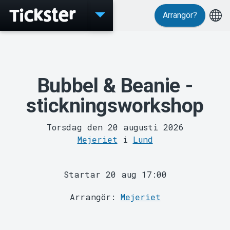
Arrangör?
Evenemang
Bubbel & Beanie -
stickningsworkshop
Torsdag den 20 augusti 2026
Mejeriet
i
Lund
MyTickster
Startar 20 aug 17:00
Arrangör:
Mejeriet