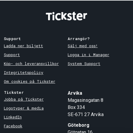
Support
Arrangör?
Ladda ner biljett
Sälj med oss!
Support
Logga in i Manager
Köp- och leveransvillkor
System Support
Integritetspolicy
Om cookies på Tickster
Tickster
Arvika
Jobba på Tickster
Magasinsgatan 8
Box 334
Logotyper & media
SE-671 27
Arvika
LinkedIn
Göteborg
Facebook
Götgatan 16