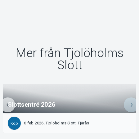
Mer från Tjolöholms
Slott
Slottsentré 2026
6 feb 2026, Tjolöholms Slott, Fjärås
Köp