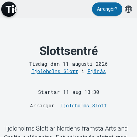
Arrangör?
Slottsentré
MyTickster
Tisdag den 11 augusti 2026
Tjolöholms Slott
i
Fjärås
Startar 11 aug 13:30
Arrangör:
Tjolöholms Slott
Support
Tjolöholms Slott är Nordens främsta Arts and