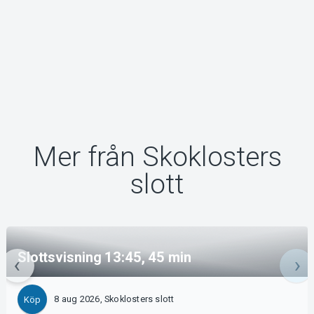
Mer från Skoklosters
slott
Slottsvisning 13:45, 45 min
8 aug 2026, Skoklosters slott
Köp