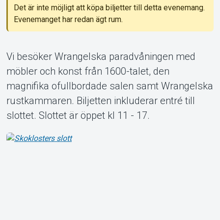
Det är inte möjligt att köpa biljetter till detta evenemang.
Evenemanget har redan ägt rum.
Om Tickster
Vi besöker Wrangelska paradvåningen med
möbler och konst från 1600-talet, den
magnifika ofullbordade salen samt Wrangelska
rustkammaren. Biljetten inkluderar entré till
slottet. Slottet är öppet kl 11 - 17.