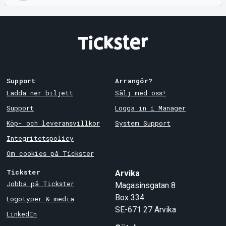
Support
Arrangör?
Ladda ner biljett
Sälj med oss!
Support
Logga in i Manager
Köp- och leveransvillkor
System Support
Integritetspolicy
Om cookies på Tickster
Tickster
Arvika
Jobba på Tickster
Magasinsgatan 8
Box 334
Logotyper & media
SE-671 27
Arvika
LinkedIn