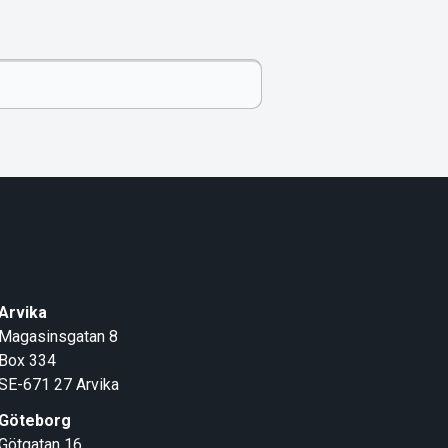
Arvika
Magasinsgatan 8
Box 334
SE-671 27
Arvika
Göteborg
Götgatan 16