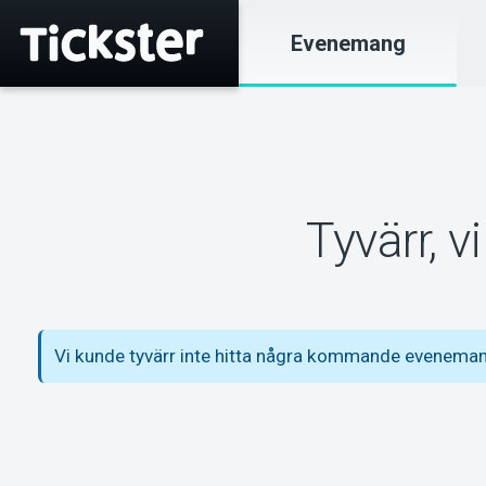
Evenemang
Tyvärr, 
Vi kunde tyvärr inte hitta några kommande eveneman