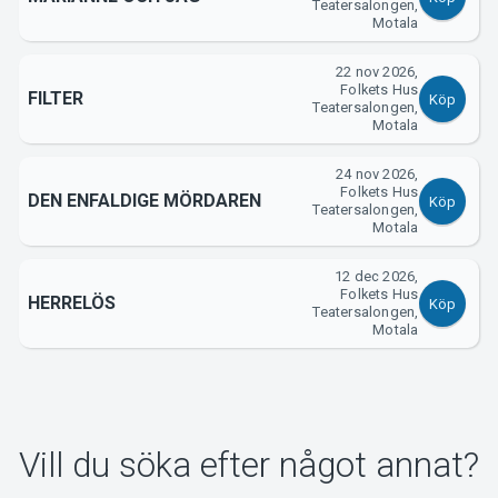
Om Tickster
Teatersalongen,
Motala
22 nov 2026,
Folkets Hus
FILTER
Köp
Teatersalongen,
Motala
24 nov 2026,
Folkets Hus
DEN ENFALDIGE MÖRDAREN
Köp
Teatersalongen,
Motala
12 dec 2026,
Folkets Hus
HERRELÖS
Köp
Teatersalongen,
Motala
Vill du söka efter något annat?