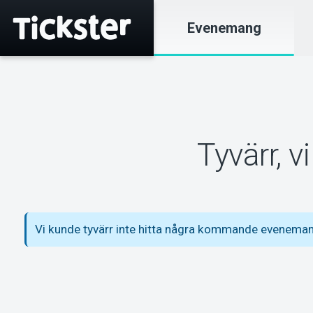
Evenemang
Tyvärr, 
Vi kunde tyvärr inte hitta några kommande evenemang