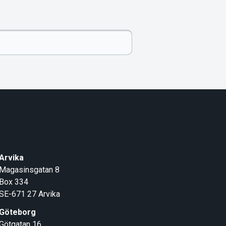
Arvika
Magasinsgatan 8
Box 334
SE-671 27
Arvika
Göteborg
Götgatan 16