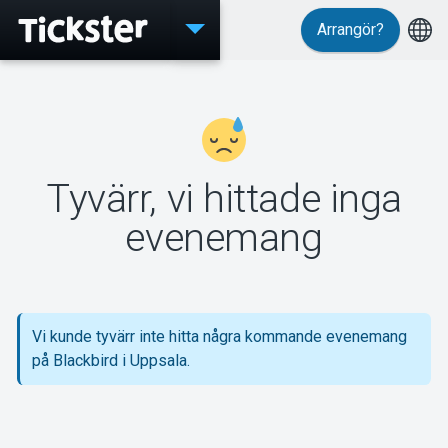
Arrangör?
Evenemang
Tyvärr, vi hittade inga
MyTickster
evenemang
Support
Vi kunde tyvärr inte hitta några kommande evenemang
på Blackbird i Uppsala.