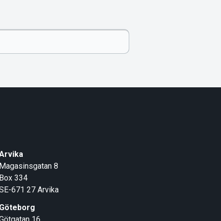
Arvika
Magasinsgatan 8
Box 334
SE-671 27
Arvika
Göteborg
Götgatan 16