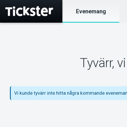
Evenemang
Tyvärr, 
Vi kunde tyvärr inte hitta några kommande evenemang