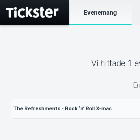
Evenemang
Vi hittade
1
e
Er
The Refreshments - Rock ‘n’ Roll X-mas