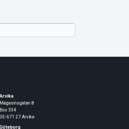
Arvika
Magasinsgatan 8
Box 334
SE-671 27
Arvika
Göteborg