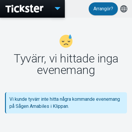
Arrangör?
Evenemang
Tyvärr, vi hittade inga
MyTickster
evenemang
Support
Vi kunde tyvärr inte hitta några kommande evenemang
på Sågen Amabiles i Klippan.