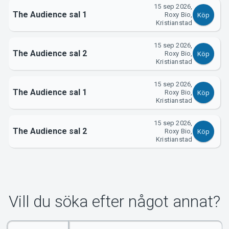
15 sep 2026,
The Audience sal 1
Roxy Bio,
Köp
Kristianstad
15 sep 2026,
The Audience sal 2
Roxy Bio,
Köp
Kristianstad
15 sep 2026,
The Audience sal 1
Roxy Bio,
Köp
Kristianstad
15 sep 2026,
The Audience sal 2
Roxy Bio,
Köp
Kristianstad
Vill du söka efter något annat?
Ange
Select