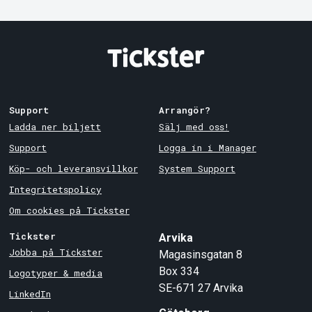
Support
Arrangör?
Ladda ner biljett
Sälj med oss!
Support
Logga in i Manager
Köp- och leveransvillkor
System Support
Integritetspolicy
Om cookies på Tickster
Tickster
Arvika
Jobba på Tickster
Magasinsgatan 8
Box 334
Logotyper & media
SE-671 27
Arvika
LinkedIn