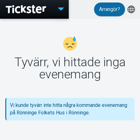
Arrangör?
Evenemang
Tyvärr, vi hittade inga
MyTickster
evenemang
Support
Vi kunde tyvärr inte hitta några kommande evenemang
på Rönninge Folkets Hus i Rönninge.