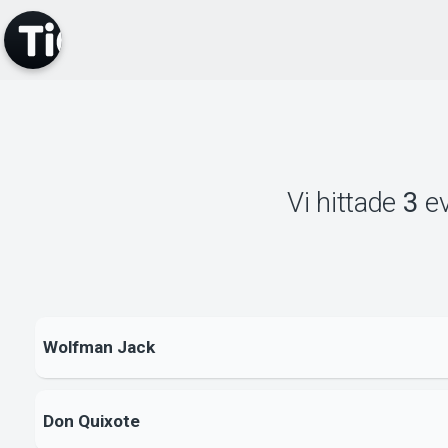
Vi hittade
3
e
Wolfman Jack
Don Quixote