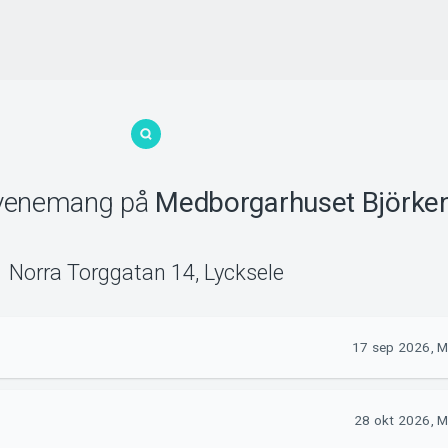
venemang
på
Medborgarhuset Björke
Norra Torggatan 14
,
Lycksele
17 sep 2026, M
28 okt 2026, M