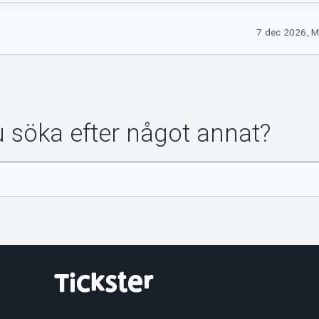
7 dec 2026, M
du söka efter något annat?