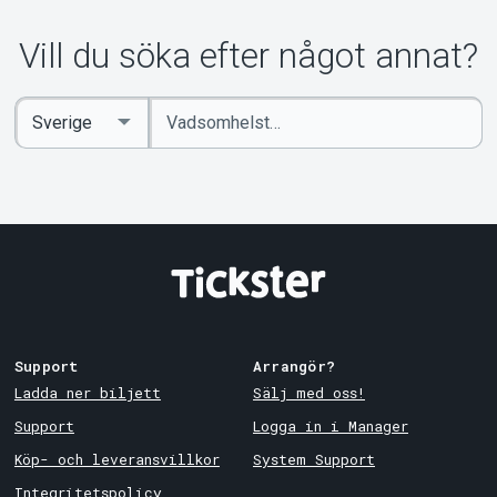
Vill du söka efter något annat?
Ange
Select
sökord
Country
Support
Arrangör?
Ladda ner biljett
Sälj med oss!
Support
Logga in i Manager
Köp- och leveransvillkor
System Support
Integritetspolicy