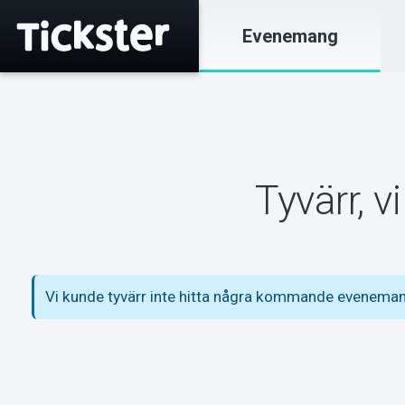
Evenemang
Tyvärr, 
Vi kunde tyvärr inte hitta några kommande evenemang