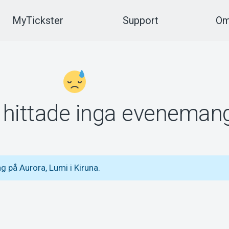
MyTickster
Support
Om
vi hittade inga eveneman
 på Aurora, Lumi i Kiruna.