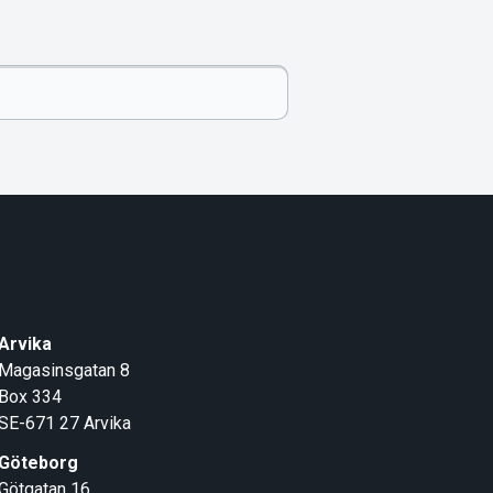
Arvika
Magasinsgatan 8
Box 334
SE-671 27
Arvika
Göteborg
Götgatan 16