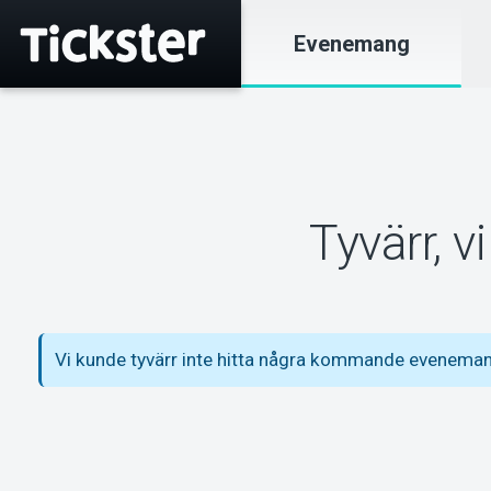
Evenemang
Tyvärr, 
Vi kunde tyvärr inte hitta några kommande eveneman