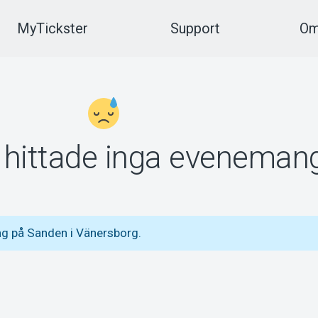
MyTickster
Support
Om
vi hittade inga eveneman
g på Sanden i Vänersborg.