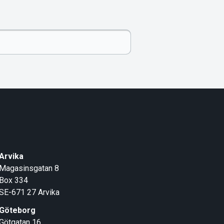
Arvika
Magasinsgatan 8
Box 334
SE-671 27
Arvika
Göteborg
Götgatan 16