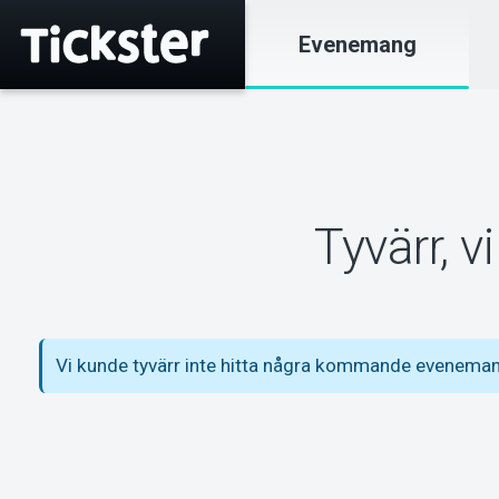
Evenemang
Tyvärr, 
Vi kunde tyvärr inte hitta några kommande evene