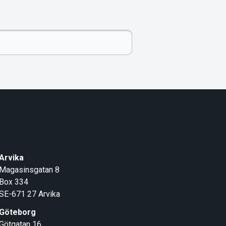
Arvika
Magasinsgatan 8
Box 334
SE-671 27
Arvika
Göteborg
Götgatan 16