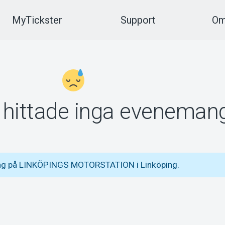
MyTickster
Support
Om
vi hittade inga eveneman
mang på LINKÖPINGS MOTORSTATION i Linköping.