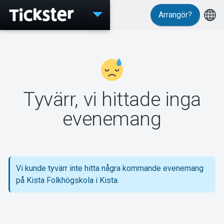
Arrangör?
Evenemang
Tyvärr, vi hittade inga
MyTickster
evenemang
Support
Vi kunde tyvärr inte hitta några kommande evenemang
på Kista Folkhögskola i Kista.