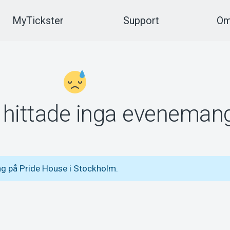
MyTickster
Support
Om
vi hittade inga eveneman
g på Pride House i Stockholm.