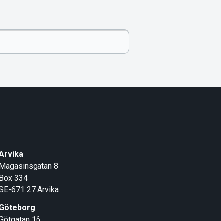
Arvika
Magasinsgatan 8
Box 334
SE-671 27
Arvika
Göteborg
Götgatan 16