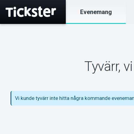
Evenemang
Tyvärr, 
Vi kunde tyvärr inte hitta några kommande eveneman